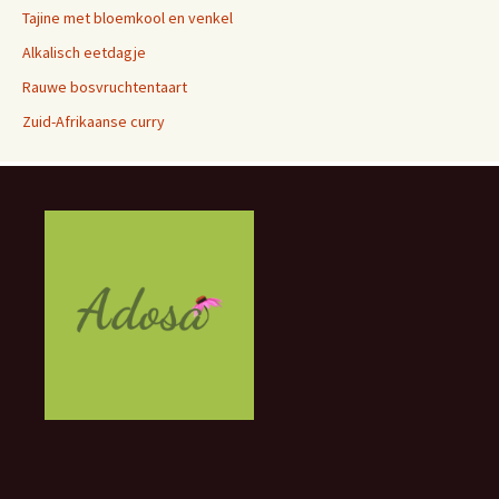
Tajine met bloemkool en venkel
Alkalisch eetdagje
Rauwe bosvruchtentaart
Zuid-Afrikaanse curry