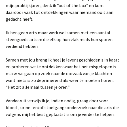
mijn praktijkjaren, denk ik “out of the box” en kom
daardoor vaak tot ontdekkingen waar niemand ooit aan
gedacht heeft.
Ik ben geen arts maar werk wel samen met een aantal
steengoede artsen die elk op hun vlak reeds hun sporen
verdiend hebben.
Samen met jou breng ik heel je levensgeschiedenis in kaart
en proberen we te ontdekken waar het net misgelopen is
m.a.w. we gaan op zoek naar de oorzaak van je klachten
want niets is zo deprimerend als weer te moeten horen :
“Het zit allemaal tussen je oren.”
Vandaaruit verwijs ik je, indien nodig, graag door voor
bloed-, urine- en/of stoelgangsonderzoek naar die arts die
volgens mij het best geplaatst is om je verder te helpen.