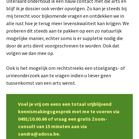
Uiteraard onderhoud ik een nauw contact met die arts en
blijf ik je dossier ook verder opvolgen. Zo kan je steeds bij
mij terecht voor bijkomende vragen en ontdekken we in
alle rust hoe je terug meer levenskwaliteit kan krijgen. We
proberen dit steeds aan te pakken op een zo natuurlijk
mogelijke manier, echter soms is er suppletie nodig die
door de arts dient voorgeschreven te worden. Ook dat
volgen we dan mee op.
Ook is het mogelijk om rechtstreeks een stoelgangs- of
urineonderzoek aan te vragen indien u liever geen
tussenkomst van een arts wenst.
Voel je vrij om eens een totaal vrijblijvend
kennismakingsgesprek met me te voeren via
0491/10.00.66 of vraag een gratis Zoom-
consult van 15 minuten aan via
sandra@adosa.be.