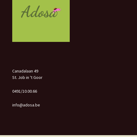
Canadalaan 49
St. Job in 't Goor
0491/10.00.66
info@adosa.be