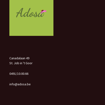
Canadalaan 49
St. Job in 't Goor
0491/10.00.66
info@adosa.be