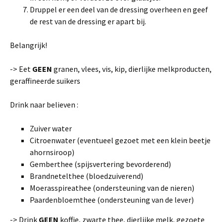
Druppel er een deel van de dressing overheen en geef
de rest van de dressing er apart bij.
Belangrijk!
-> Eet
GEEN
granen, vlees, vis, kip, dierlijke melkproducten,
geraffineerde suikers
Drink naar believen :
Zuiver water
Citroenwater (eventueel gezoet met een klein beetje
ahornsiroop)
Gemberthee (spijsvertering bevorderend)
Brandnetelthee (bloedzuiverend)
Moerasspireathee (ondersteuning van de nieren)
Paardenbloemthee (ondersteuning van de lever)
-> Drink
GEEN
koffie, zwarte thee, dierlijke melk, gezoete