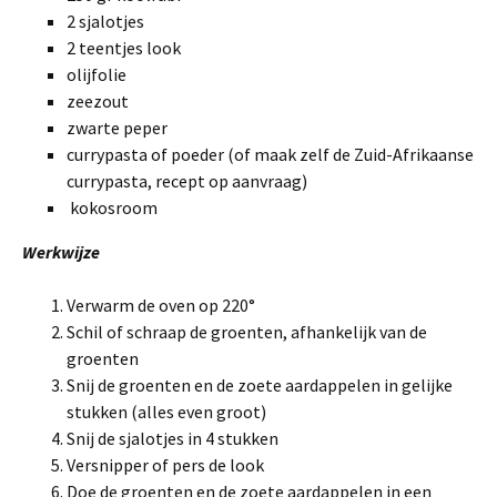
2 sjalotjes
2 teentjes look
olijfolie
zeezout
zwarte peper
currypasta of poeder (of maak zelf de Zuid-Afrikaanse
currypasta, recept op aanvraag)
kokosroom
Werkwijze
Verwarm de oven op 220°
Schil of schraap de groenten, afhankelijk van de
groenten
Snij de groenten en de zoete aardappelen in gelijke
stukken (alles even groot)
Snij de sjalotjes in 4 stukken
Versnipper of pers de look
Doe de groenten en de zoete aardappelen in een