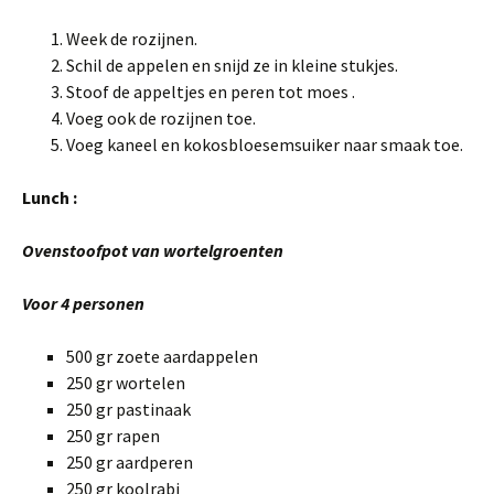
Week de rozijnen.
Schil de appelen en snijd ze in kleine stukjes.
Stoof de appeltjes en peren tot moes .
Voeg ook de rozijnen toe.
Voeg kaneel en kokosbloesemsuiker naar smaak toe.
Lunch :
Ovenstoofpot van wortelgroenten
Voor 4 personen
500 gr zoete aardappelen
250 gr wortelen
250 gr pastinaak
250 gr rapen
250 gr aardperen
250 gr koolrabi