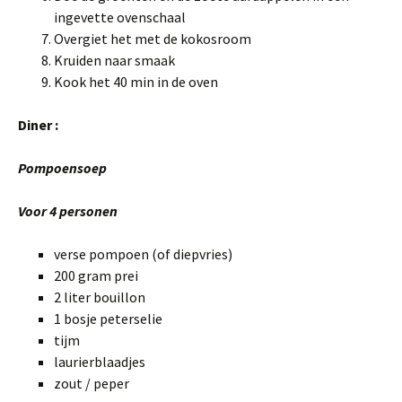
ingevette ovenschaal
Overgiet het met de kokosroom
Kruiden naar smaak
Kook het 40 min in de oven
Diner :
Pompoensoep
Voor 4 personen
verse pompoen (of diepvries)
200 gram prei
2 liter bouillon
1 bosje peterselie
tijm
laurierblaadjes
zout / peper