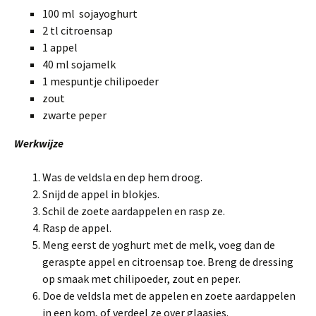
100 ml sojayoghurt
2 tl citroensap
1 appel
40 ml sojamelk
1 mespuntje chilipoeder
zout
zwarte peper
Werkwijze
Was de veldsla en dep hem droog.
Snijd de appel in blokjes.
Schil de zoete aardappelen en rasp ze.
Rasp de appel.
Meng eerst de yoghurt met de melk, voeg dan de
geraspte appel en citroensap toe. Breng de dressing
op smaak met chilipoeder, zout en peper.
Doe de veldsla met de appelen en zoete aardappelen
in een kom, of verdeel ze over glaasjes.