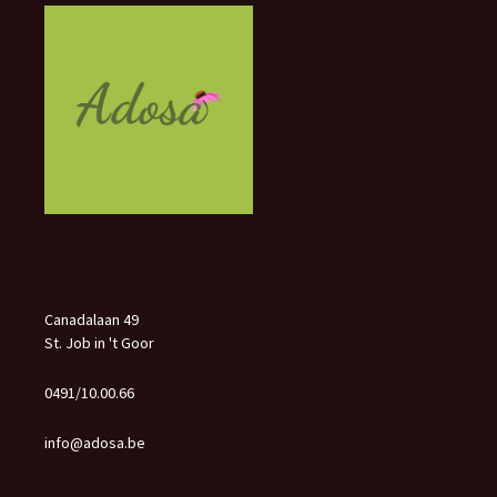
Canadalaan 49
St. Job in 't Goor
0491/10.00.66
info@adosa.be