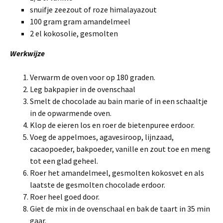
snuifje zeezout of roze himalayazout
100 gram gram amandelmeel
2 el kokosolie, gesmolten
Werkwijze
Verwarm de oven voor op 180 graden.
Leg bakpapier in de ovenschaal
Smelt de chocolade au bain marie of in een schaaltje
in de opwarmende oven.
Klop de eieren los en roer de bietenpuree erdoor.
Voeg de appelmoes, agavesiroop, lijnzaad,
cacaopoeder, bakpoeder, vanille en zout toe en meng
tot een glad geheel.
Roer het amandelmeel, gesmolten kokosvet en als
laatste de gesmolten chocolade erdoor.
Roer heel goed door.
Giet de mix in de ovenschaal en bak de taart in 35 min
gaar.