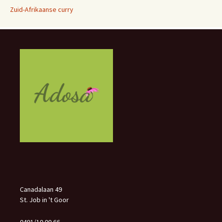
Zuid-Afrikaanse curry
Canadalaan 49
St. Job in 't Goor