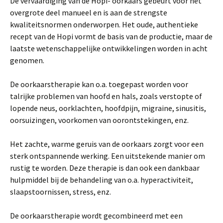
De vervaardiging van de Hopi- oorkaars gebeurt voor het
overgrote deel manueel en is aan de strengste
kwaliteitsnormen onderworpen. Het oude, authentieke
recept van de Hopi vormt de basis van de productie, maar de
laatste wetenschappelijke ontwikkelingen worden in acht
genomen.
De oorkaarstherapie kan o.a. toegepast worden voor
talrijke problemen van hoofd en hals, zoals verstopte of
lopende neus, oorklachten, hoofdpijn, migraine, sinusitis,
oorsuizingen, voorkomen van oorontstekingen, enz.
Het zachte, warme geruis van de oorkaars zorgt voor een
sterk ontspannende werking. Een uitstekende manier om
rustig te worden. Deze therapie is dan ook een dankbaar
hulpmiddel bij de behandeling van o.a. hyperactiviteit,
slaapstoornissen, stress, enz.
De oorkaarstherapie wordt gecombineerd met een