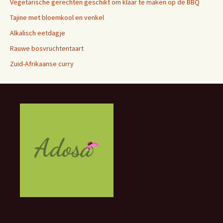
Vegetarische gerechten geschikt om klaar te maken op de BBQ
Tajine met bloemkool en venkel
Alkalisch eetdagje
Rauwe bosvruchtentaart
Zuid-Afrikaanse curry