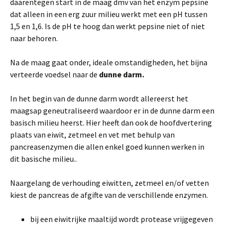
daarentegen start in de maag dmv van het enzym pepsine
dat alleen in een erg zuur milieu werkt met een pH tussen
1,5 en 1,6. Is de pH te hoog dan werkt pepsine niet of niet
naar behoren.
Na de maag gaat onder, ideale omstandigheden, het bijna
verteerde voedsel naar de
dunne darm
.
In het begin van de dunne darm wordt allereerst het
maagsap geneutraliseerd waardoor er in de dunne darm een
basisch milieu heerst. Hier heeft dan ook de hoofdvertering
plaats van eiwit, zetmeel en vet met behulp van
pancreasenzymen die allen enkel goed kunnen werken in
dit basische milieu..
Naargelang de verhouding eiwitten, zetmeel en/of vetten
kiest de pancreas de afgifte van de verschillende enzymen.
bij een eiwitrijke maaltijd wordt protease vrijgegeven