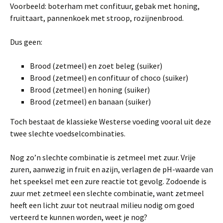
Voorbeeld: boterham met confituur, gebak met honing,
fruittaart, pannenkoek met stroop, rozijnenbrood.
Dus geen:
Brood (zetmeel) en zoet beleg (suiker)
Brood (zetmeel) en confituur of choco (suiker)
Brood (zetmeel) en honing (suiker)
Brood (zetmeel) en banaan (suiker)
Toch bestaat de klassieke Westerse voeding vooral uit deze
twee slechte voedselcombinaties.
Nog zo’n slechte combinatie is zetmeel met zuur. Vrije
zuren, aanwezig in fruit en azijn, verlagen de pH-waarde van
het speeksel met een zure reactie tot gevolg. Zodoende is
zuur met zetmeel een slechte combinatie, want zetmeel
heeft een licht zuur tot neutraal milieu nodig om goed
verteerd te kunnen worden, weet je nog?