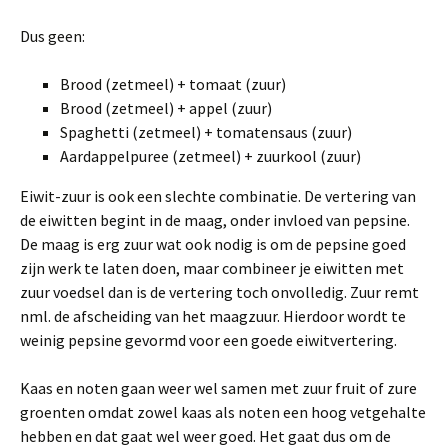
Dus geen:
Brood (zetmeel) + tomaat (zuur)
Brood (zetmeel) + appel (zuur)
Spaghetti (zetmeel) + tomatensaus (zuur)
Aardappelpuree (zetmeel) + zuurkool (zuur)
Eiwit-zuur is ook een slechte combinatie. De vertering van
de eiwitten begint in de maag, onder invloed van pepsine.
De maag is erg zuur wat ook nodig is om de pepsine goed
zijn werk te laten doen, maar combineer je eiwitten met
zuur voedsel dan is de vertering toch onvolledig. Zuur remt
nml. de afscheiding van het maagzuur. Hierdoor wordt te
weinig pepsine gevormd voor een goede eiwitvertering.
Kaas en noten gaan weer wel samen met zuur fruit of zure
groenten omdat zowel kaas als noten een hoog vetgehalte
hebben en dat gaat wel weer goed. Het gaat dus om de