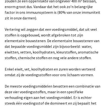
zouden ze een oppervlakte van ongeveer 400 m
beslaan,
enorm groot dus. Vandaar dat het ook zo’n belangrijke
factor in ons immuunsysteem is (80% van onze immuniteit
zit in onze darmen).
Vertering wil zeggen dat een voedingsmiddel, dat uit veel
stoffen is opgebouwd, wordt afgebroken tot zijn
elementaire bouwstenen. De elementaire bouwstenen van
dat bepaalde voedingsmiddel zijn bijvoorbeeld : water,
eiwitten, vetten, koolhydraten, kleurstoffen, aromatische
stoffen, chemische stoffen en nog vele andere stoffen.
Enkel eiwit, vet, koolhydraten en zuren worden verteerd
omdat zij de voedingsstoffen voor ons lichaam vormen.
De meeste voedingsmiddelen bevatten een combinatie van
deze vier voedingsstoffen, maar in een specifieke
verhouding eigen aan het voedingsmiddel. Er is echter
steeds één voedingsstof die domineert en zij bepaalt het