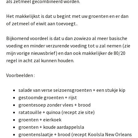
als zetmeel gecombineerd worden.
Het makkelijkst is dat u begint met uw groenten en er dan
of zetmeel of eiwit aan toevoegt..
Bijkomend voordeel is dat u dan zowiezo al meer basische
voeding en minder verzurende voeding tot u zal nemen (zie
mijn vorige nieuwsbrief) en dan ook makkelijker de 80/20
regel in acht zal kunnen houden.
Voorbeelden :
salade van verse seizoensgroenten + een stukje kip
gestoomde groenten + rijst
groentesoep zonder vlees + brood
ratatouille + quinoa (recept zie site)
groenten + eierkoek
groenten + koude aardappelsla
groentenslaatje + brood (recept Koolsla New Orleans