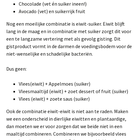
Chocolade (vet én suiker ineen!)
Avocado (vet) en suikerrijk fruit
Nog een moeilijke combinatie is eiwit-suiker. Eiwit blijft
lang in de maag en in combinatie met suiker zorgt dit voor
een te langzame vertering met als gevolg gisting. Dit
gistproduct vormt in de darmen de voedingsbodem voor de
niet-wenselijke en schadelijke bacteriën.
Dus geen:
Vlees(eiwit) + Appelmoes (suiker)
Vleesmaaltijd (eiwit) + zoet dessert of fruit (suiker)
Vlees (eiwit) + zoete saus (suiker)
Ook de combinatie eiwit-eiwit is niet aan te raden. Maken
we een onderscheid in dierlijke eiwitten en plantaardige,
dan moeten we er voor zorgen dat we beide niet in een
maaltijd combineren. Combineren we bijvoorbeeld vlees