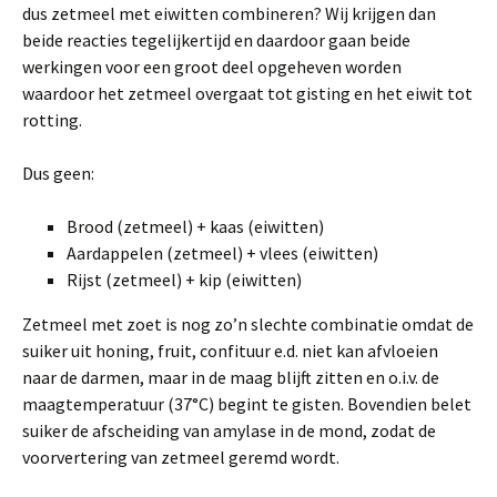
dus zetmeel met eiwitten combineren? Wij krijgen dan
beide reacties tegelijkertijd en daardoor gaan beide
werkingen voor een groot deel opgeheven worden
waardoor het zetmeel overgaat tot gisting en het eiwit tot
rotting.
Dus geen:
Brood (zetmeel) + kaas (eiwitten)
Aardappelen (zetmeel) + vlees (eiwitten)
Rijst (zetmeel) + kip (eiwitten)
Zetmeel met zoet is nog zo’n slechte combinatie omdat de
suiker uit honing, fruit, confituur e.d. niet kan afvloeien
naar de darmen, maar in de maag blijft zitten en o.i.v. de
maagtemperatuur (37°C) begint te gisten. Bovendien belet
suiker de afscheiding van amylase in de mond, zodat de
voorvertering van zetmeel geremd wordt.