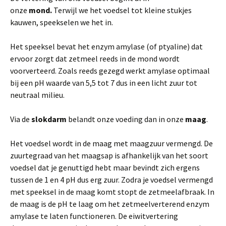
onze
mond.
Terwijl we het voedsel tot kleine stukjes
kauwen, speekselen we het in.
Het speeksel bevat het enzym amylase (of ptyaline) dat
ervoor zorgt dat zetmeel reeds in de mond wordt
voorverteerd. Zoals reeds gezegd werkt amylase optimaal
bij een pH waarde van 5,5 tot 7 dus in een licht zuur tot
neutraal milieu.
Via de
slokdarm
belandt onze voeding dan in onze
maag
.
Het voedsel wordt in de maag met maagzuur vermengd. De
zuurtegraad van het maagsap is afhankelijk van het soort
voedsel dat je genuttigd hebt maar bevindt zich ergens
tussen de 1 en 4 pH dus erg zuur. Zodra je voedsel vermengd
met speeksel in de maag komt stopt de zetmeelafbraak. In
de maag is de pH te laag om het zetmeelverterend enzym
amylase te laten functioneren. De eiwitvertering