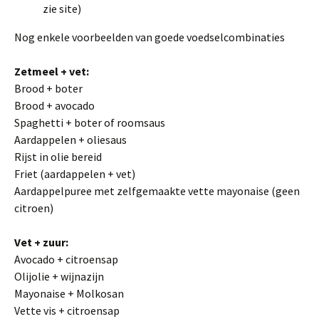
zie site)
Nog enkele voorbeelden van goede voedselcombinaties
Zetmeel + vet:
Brood + boter
Brood + avocado
Spaghetti + boter of roomsaus
Aardappelen + oliesaus
Rijst in olie bereid
Friet (aardappelen + vet)
Aardappelpuree met zelfgemaakte vette mayonaise (geen
citroen)
Vet + zuur:
Avocado + citroensap
Olijolie + wijnazijn
Mayonaise + Molkosan
Vette vis + citroensap