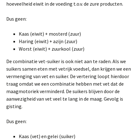
hoeveelheid eiwit in de voeding t.o.v. de zure producten.
Dus geen:
Kaas (eiwit) + mosterd (zuur)
Haring (eiwit) + azijn (zuur)
Worst (eiwit) + zuurkool (zuur)
De combinatie vet-suiker is ook niet aan te raden. Als we
suikers samen eten met vetrijk voedsel, dan krijgen we een
vermenging van vet en suiker. De vertering loopt hierdoor
traag omdat we een combinatie hebben met vet dat de
maagmotoriek verminderd. De suikers blijven door de
aanwezigheid van vet veel te lang in de maag. Gevolg is
gisting.
Dus geen:
Kaas (vet) en gelei (suiker)