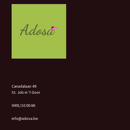
Canadalaan 49
St. Job in 't Goor
0491/10.00.66
info@adosa.be