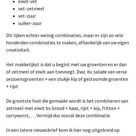
eiwit-vet
vet-zetmeel
vet-zuur
suiker-zuur
Dit lijken echter weinig combinaties, maar er zijn zo vele
honderden combinaties te maken, afhankelijk van uw eigen
creativiteit.
Het makkelijkst is dat u begint met uw groenten en er dan
of zetmeel of eiwit aan toevoegt. Dwz. bv. salade van verse
seizoensgroenten + een stukje kip of gestoomde groenten
+ rijst
De grootste fout die gemaakt wordt is het combineren van
zetmeel met eiwit bv. brood + kaas, rijst + kip, fritten +
curryworst, … Vermijd dus vooral deze combinatie.
In een latere nieuwsbrief kom ik hier nog uitgebreid op