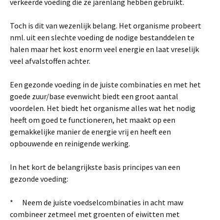
verkeerde voeding die ze jarenlang hebben gebruikt.
Toch is dit van wezenlijk belang. Het organisme probeert
nml. uit een slechte voeding de nodige bestanddelen te
halen maar het kost enorm veel energie en laat vreselijk
veel afvalstoffen achter.
Een gezonde voeding in de juiste combinaties en met het
goede zuur/base evenwicht biedt een groot aantal
voordelen. Het biedt het organisme alles wat het nodig
heeft om goed te functioneren, het maakt op een
gemakkelijke manier de energie vrij en heeft een
opbouwende en reinigende werking.
In het kort de belangrijkste basis principes van een
gezonde voeding:
* Neem de juiste voedselcombinaties in acht maw
combineer zetmeel met groenten of eiwitten met