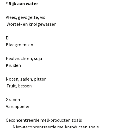
*
Rijk aan water
Vlees, gevogelte, vis
Wortel- en knolgewassen
Ei
Bladgroenten
Peulvruchten, soja
Kruiden
Noten, zaden, pitten
Fruit, bessen
Granen
Aardappelen
Geconcentreerde melkproducten zoals
Niet-geconcentreerde melkproducten zoals