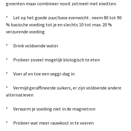
groenten maar combineer nooit zetmeel met eiwitten.
* Let op het goede zuur/base evenwicht : neem 80 tot 90
% basische voeding tot je en slechts 10 tot max. 20 %
verzurende voeding
* Drink voldoende water
* Probeer zoveel mogelijk biologisch te eten
* Voer af en toe een veggi-dag in
* Vermijd geraffineerde suikers, er zijn voldoende andere
alternatieven
* Verwarm je voeding niet in de magnetron
* Probeer wat meer rauwkost in te voeren